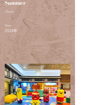
Summer
Client:
Year:
2024年